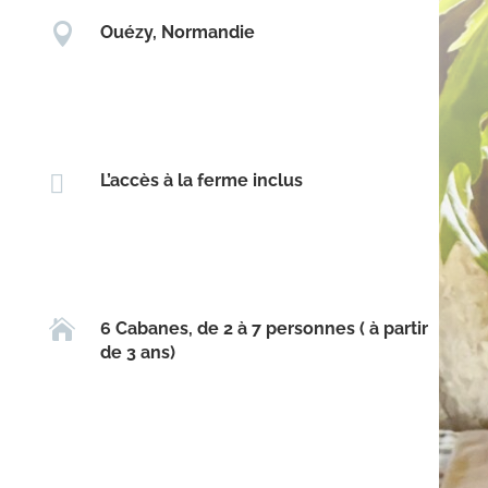

Ouézy, Normandie

L’accès à la ferme inclus

6 Cabanes, de 2 à 7 personnes ( à partir
de 3 ans)