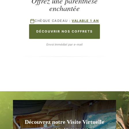
Offrez une parenthèse
enchantée
CHÈQUE CADEAU :
VALABLE 1 AN
DÉCOUVRIR NOS COFFRETS
Envoi immédiat par e-mail
Découvrez notre Visite Virtuelle