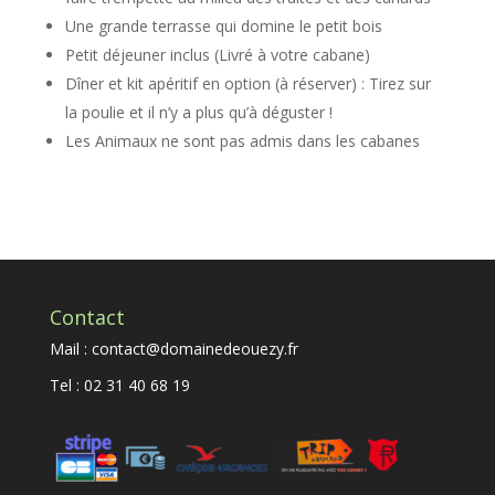
Une grande terrasse qui domine le petit bois
Petit déjeuner inclus (Livré à votre cabane)
Dîner et kit apéritif en option (à réserver) : Tirez sur
la poulie et il n’y a plus qu’à déguster !
Les Animaux ne sont pas admis dans les cabanes
Contact
Mail : contact@domainedeouezy.fr
Tel : 02 31 40 68 19