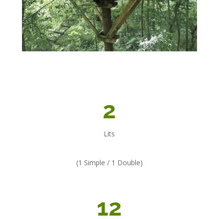
2
Lits
(1 Simple / 1 Double)
12