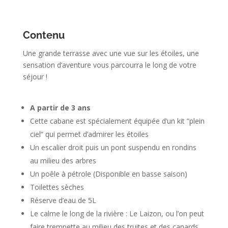
Contenu
Une grande terrasse avec une vue sur les étoiles, une
sensation d’aventure vous parcourra le long de votre
séjour !
A partir de 3 ans
Cette cabane est spécialement équipée d’un kit “plein
ciel” qui permet d’admirer les étoiles
Un escalier droit puis un pont suspendu en rondins
au milieu des arbres
Un poêle à pétrole (Disponible en basse saison)
Toilettes sèches
Réserve d’eau de 5L
Le calme le long de la rivière : Le Laizon, ou l’on peut
faire trempette au milieu des truites et des canards